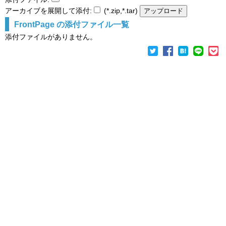
アーカイブを展開して添付:
(*.zip,*.tar)
FrontPage の添付ファイル一覧
添付ファイルがありません。