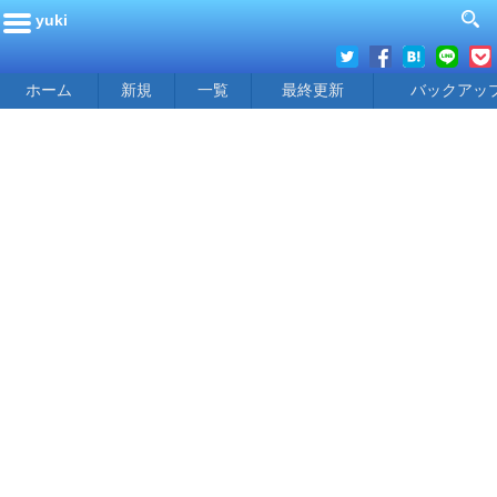
yuki
ホーム
新規
一覧
最終更新
バックアッ