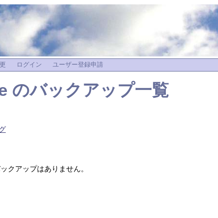
更
ログイン
ユーザー登録申請
e
のバックアップ一覧
ログ
ックアップはありません。