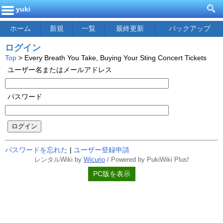
yuki
ホーム
新規
一覧
最終更新
バックアップ
ログイン
Top
> Every Breath You Take, Buying Your Sting Concert Tickets
ユーザー名またはメールアドレス
パスワード
ログイン
パスワードを忘れた
|
ユーザー登録申請
レンタルWiki by
Wicurio
/ Powered by PukiWiki Plus!
PC版を表示