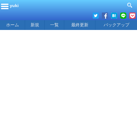
yuki
ホーム
新規
一覧
最終更新
バックアップ